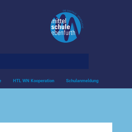
e
HTL WN Kooperation
Schulanmeldung