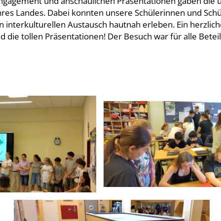
l Engagement und anschaulichen Präsentationen gaben die 
hres Landes. Dabei konnten unsere Schülerinnen und Schül
n interkulturellen Austausch hautnah erleben. Ein herzli
 die tollen Präsentationen! Der Besuch war für alle Betei