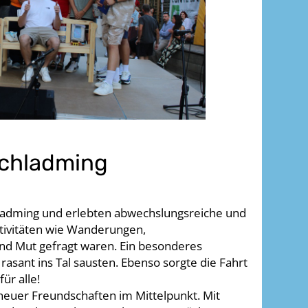
Schladming
hladming und erlebten abwechslungsreiche und
tivitäten wie Wanderungen,
nd Mut gefragt waren. Ein besonderes
 rasant ins Tal sausten. Ebenso sorgte die Fahrt
ür alle!
uer Freundschaften im Mittelpunkt. Mit