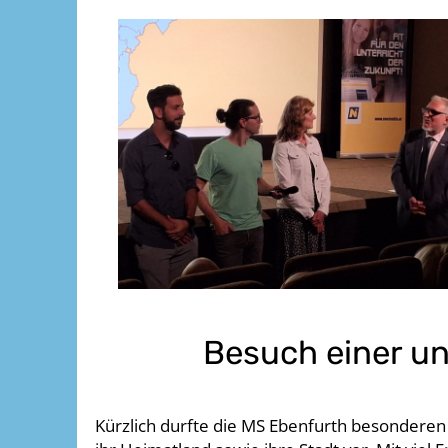
Besuch einer u
Kürzlich durfte die MS Ebenfurth besonderen