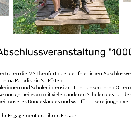
Abschlussveranstaltung "1000
vertraten die MS Ebenfurth bei der feierlichen Abschlussv
inema Paradiso in St. Pölten.
ülerinnen und Schüler intensiv mit den besonderen Orten 
se nun gemeinsam mit vielen anderen Schulen des Landes.
nheit unseres Bundeslandes und war für unsere jungen Ver
 ihr Engagement und ihren Einsatz!