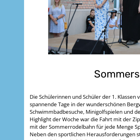
Sommersp
Die Schülerinnen und Schüler der 1. Klasse
spannende Tage in der wunderschönen Bergwe
Schwimmbadbesuche, Minigolfspielen und der
Highlight der Woche war die Fahrt mit der Zipl
mit der Sommerrodelbahn für jede Menge Spaß 
Neben den sportlichen Herausforderungen s