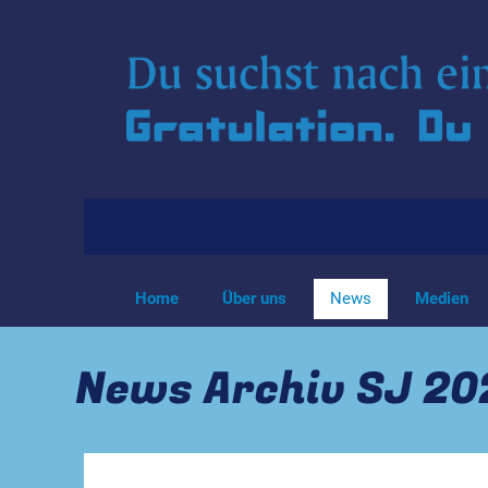
Home
Über uns
News
Medien
News Archiv SJ 2