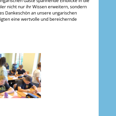
ungarischen Gäste spannende Einblicke in die
er nicht nur ihr Wissen erweitern, sondern
ches Dankeschön an unsere ungarischen
ligten eine wertvolle und bereichernde