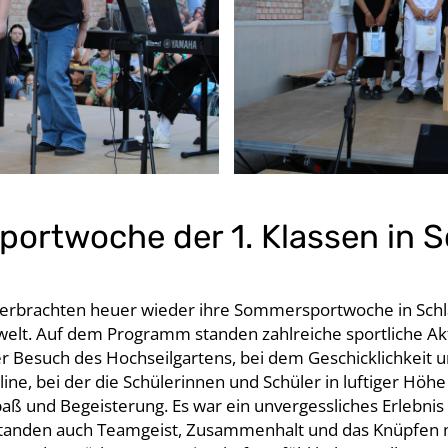
ortwoche der 1. Klassen in 
n verbrachten heuer wieder ihre Sommersportwoche in Sc
lt. Auf dem Programm standen zahlreiche sportliche Ak
 Besuch des Hochseilgartens, bei dem Geschicklichkeit u
ine, bei der die Schülerinnen und Schüler in luftiger Höhe
und Begeisterung. Es war ein unvergessliches Erlebnis f
tanden auch Teamgeist, Zusammenhalt und das Knüpfen ne