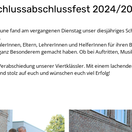
chlussabschlussfest 2024/2
e fand am vergangenen Dienstag unser diesjähriges Schul
.
lerInnen, Eltern, LehrerInnen und HelferInnen für ihren B
 ganz Besonderem gemacht haben. Ob bei Auftritten, Musi
erabschiedung unserer Viertklässler. Mit einem lachende
nd stolz auf euch und wünschen euch viel Erfolg!