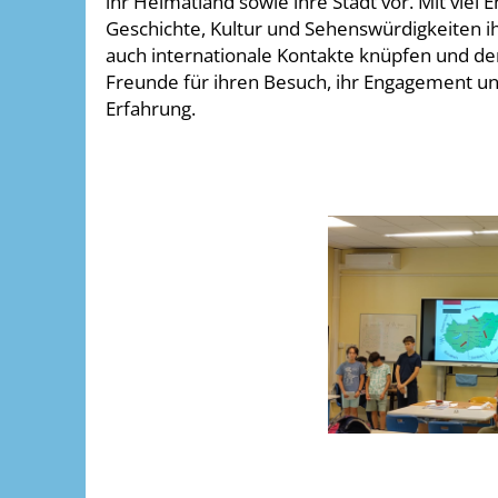
ihr Heimatland sowie ihre Stadt vor. Mit vie
Geschichte, Kultur und Sehenswürdigkeiten i
auch internationale Kontakte knüpfen und de
Freunde für ihren Besuch, ihr Engagement und
Erfahrung.