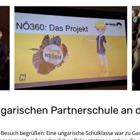
ngarischen Partnerschule an 
 Besuch begrüßen: Eine ungarische Schulklasse war zu Gas