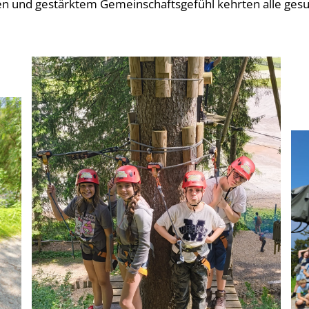
en und gestärktem Gemeinschaftsgefühl kehrten alle gesu