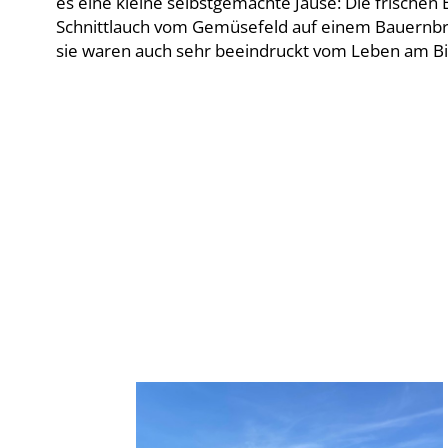
es eine kleine selbstgemachte Jause: Die frischen 
Schnittlauch vom Gemüsefeld auf einem Bauernbrot
sie waren auch sehr beeindruckt vom Leben am Bi