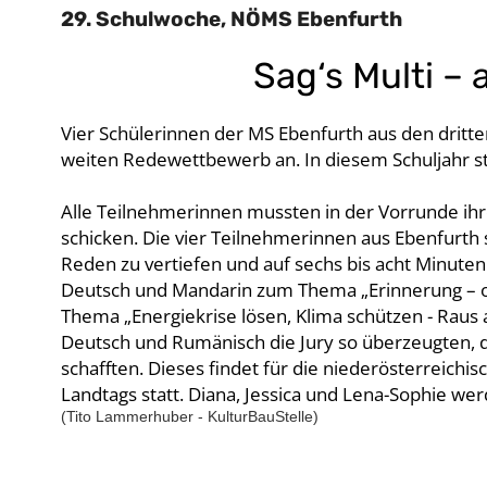
29. Schulwoche, NÖMS Ebenfurth
Sag‘s Multi – 
Vier Schülerinnen der MS Ebenfurth aus den dritte
weiten Redewettbewerb an. In diesem Schuljahr ste
Alle Teilnehmerinnen mussten in der Vorrunde ihr
schicken. Die vier Teilnehmerinnen aus Ebenfurth s
Reden zu vertiefen und auf sechs bis acht Minuten z
Deutsch und Mandarin zum Thema „Erinnerung – oh
Thema „Energiekrise lösen, Klima schützen - Raus 
Deutsch und Rumänisch die Jury so überzeugten, da
schafften. Dieses findet für die niederösterreichi
Landtags statt. Diana, Jessica und Lena-Sophie wer
(Tito Lammerhuber - KulturBauStelle)