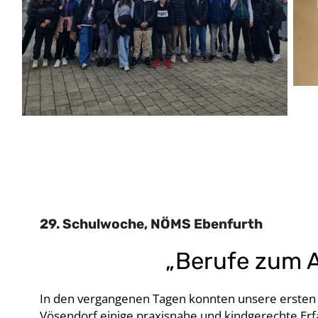
29. Schulwoche, NÖMS Ebenfurth
„Berufe zum A
In den vergangenen Tagen konnten unsere ersten 
Vösendorf einige praxisnahe und kindgerechte Erf