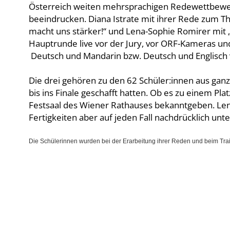
Österreich weiten mehrsprachigen Redewettbewerb 
beeindrucken. Diana Istrate mit ihrer Rede zum Th
macht uns stärker!“ und Lena-Sophie Romirer mit 
Hauptrunde live vor der Jury, vor ORF-Kameras u
Deutsch und Mandarin bzw. Deutsch und Englisch 
Die drei gehören zu den 62 Schüler:innen aus ganz 
bis ins Finale geschafft hatten. Ob es zu einem Pla
Festsaal des Wiener Rathauses bekanntgeben. Lena
Fertigkeiten aber auf jeden Fall nachdrücklich unte
Die Schülerinnen wurden bei der Erarbeitung ihrer Reden und beim Traini